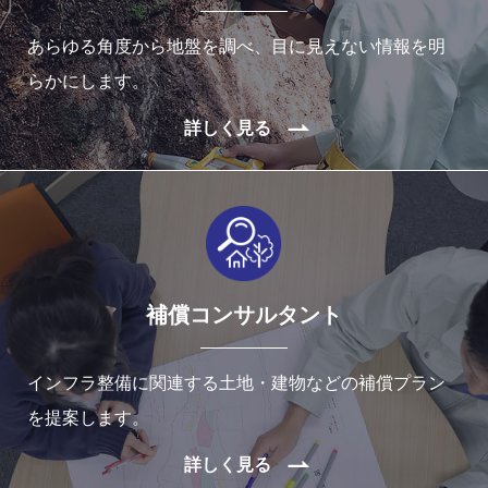
あらゆる角度から地盤を調べ、目に見えない情報を明
らかにします。
詳しく見る
補償コンサルタント
インフラ整備に関連する土地・建物などの補償プラン
を提案します。
詳しく見る