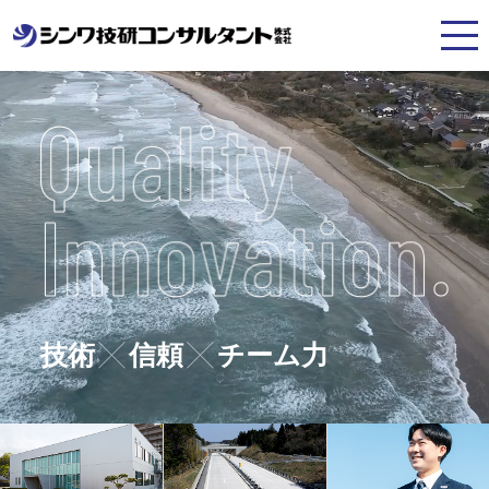
技術
信頼
チーム力