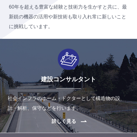
60年を超える豊富な経験と技術力を生かすと共に、最
新鋭の
機器の活用や新技術も取り入れ常に新しいこと
に挑戦しています。
建設コンサルタント
社会インフラのホーム・ドクターとして構造物の設
計・解析、保守などを行います。
詳しく見る