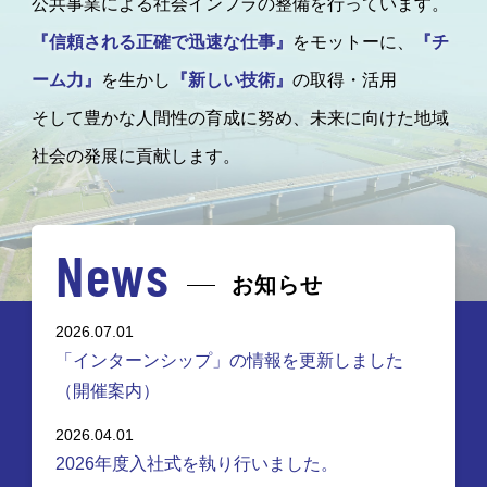
公共事業による社会インフラの整備を行っています。
『信頼される正確で迅速な仕事』
をモットーに、
『チ
ーム力』
を生かし
『新しい技術』
の取得・活用
そして豊かな人間性の育成に努め、未来に向けた地域
社会の発展に貢献します。
News
お知らせ
2026.07.01
「インターンシップ」の情報を更新しました
（開催案内）
2026.04.01
2026年度入社式を執り行いました。