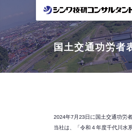
国土交通功労者
2024年7月23日に国土交通功
当社は、「令和４年度千代川水