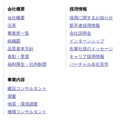
会社概要
採用情報
会社概要
採用に関するお知らせ
沿革
新卒者採用情報
事業所一覧
会社説明会
組織図
インターンシップ
品質基本方針
先輩社員のメッセージ
表彰・受賞
キャリア採用情報
福利厚生・社内制度
バーチャル会社見学
事業内容
建設コンサルタント
測量
地質・環境調査
補償コンサルタント