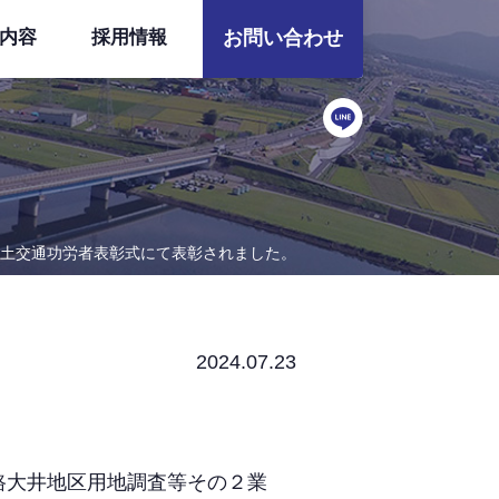
内容
採用情報
お問い合わせ
土交通功労者表彰式にて表彰されました。
2024.07.23
路大井地区用地調査等その２業