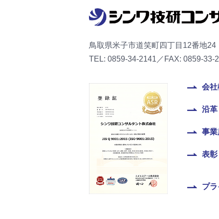
鳥取県米子市道笑町四丁目12番地24
TEL: 0859-34-2141／FAX: 0859-33-
会社
沿革
事業
表彰
プラ