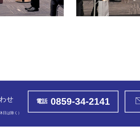
わせ
0859-34-2141
電話
休日は除く）