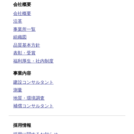
会社概要
会社概要
沿革
事業所一覧
組織図
品質基本方針
表彰・受賞
福利厚生・社内制度
事業内容
建設コンサルタント
測量
地質・環境調査
補償コンサルタント
採用情報